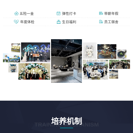
五险一金
弹性打卡
带薪年假
年度体检
生日福利
员工宿舍
培养机制
TRAINING MECHANISM